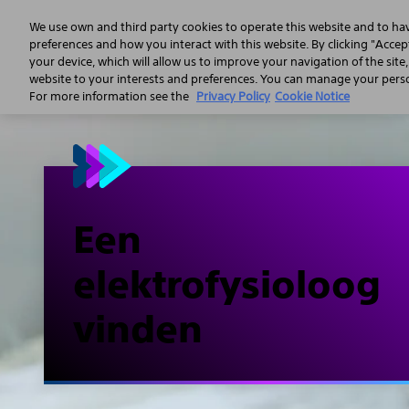
We use own and third party cookies to operate this website and to ha
preferences and how you interact with this website. By clicking "Accept
your device, which will allow us to improve your navigation of the site
website to your interests and preferences. You can manage your person
For more information see the
Privacy Policy
Cookie Notice
Een
elektrofysioloog
vinden