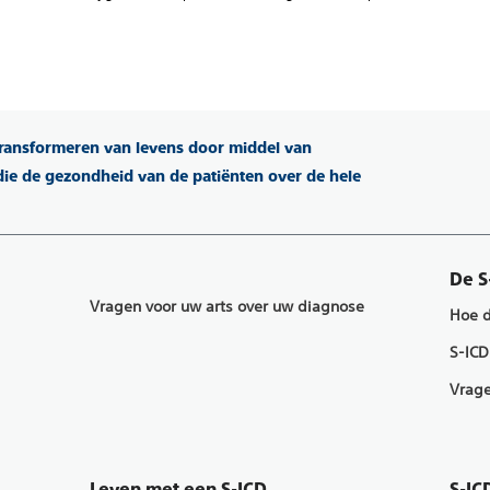
 transformeren van levens door middel van
ie de gezondheid van de patiënten over de hele
De S
Vragen voor uw arts over uw diagnose
Hoe d
S-ICD
Vrage
Leven met een S-ICD
S-IC