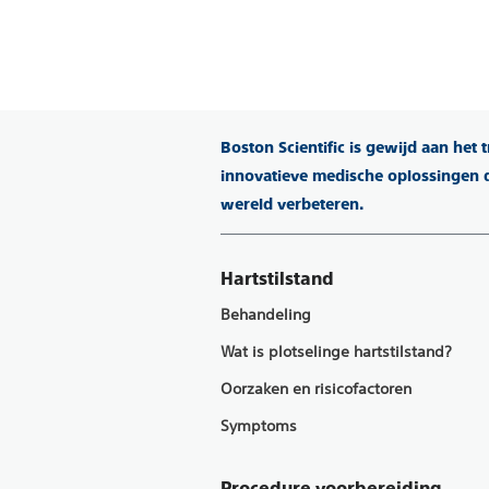
Boston Scientific is gewijd aan het
innovatieve medische oplossingen d
wereld verbeteren.
Hartstilstand
Behandeling
Wat is plotselinge hartstilstand?
Oorzaken en risicofactoren
Symptoms
Procedure voorbereiding