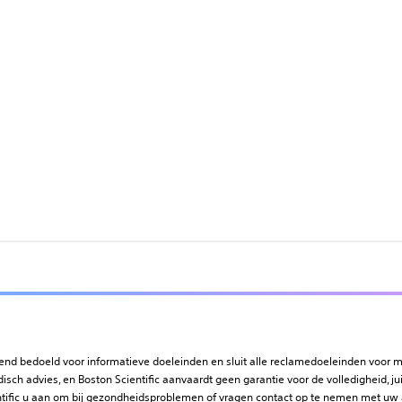
tend bedoeld voor informatieve doeleinden en sluit alle reclamedoeleinden voor 
isch advies, en Boston Scientific aanvaardt geen garantie voor de volledigheid, jui
ntific u aan om bij gezondheidsproblemen of vragen contact op te nemen met uw 