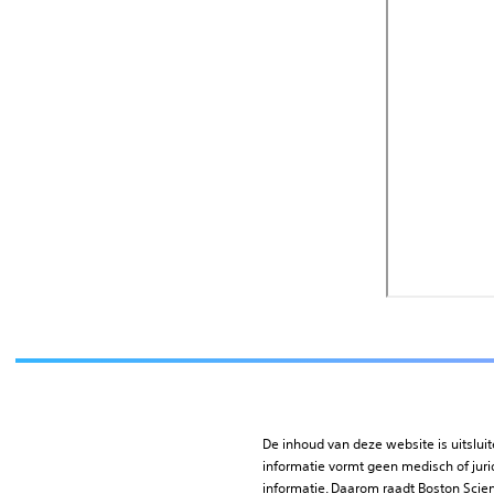
De inhoud van deze website is uitslui
informatie vormt geen medisch of jurid
informatie. Daarom raadt Boston Scie