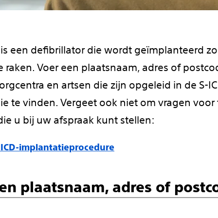
is een defibrillator die wordt geïmplanteerd z
te raken. Voer een plaatsnaam, adres of postco
rgcentra en artsen die zijn opgeleid in de S-I
ie te vinden. Vergeet ook niet om vragen voor 
ie u bij uw afspraak kunt stellen:
ICD-implantatieprocedure
en plaatsnaam, adres of postco