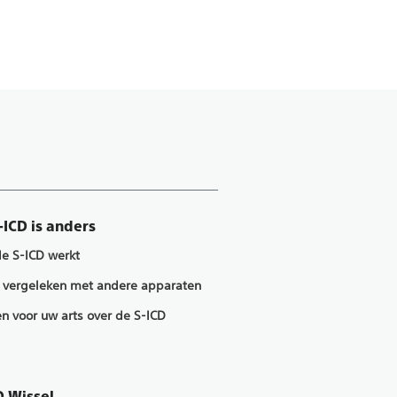
-ICD is anders
e S-ICD werkt
 vergeleken met andere apparaten
n voor uw arts over de S-ICD
D Wissel