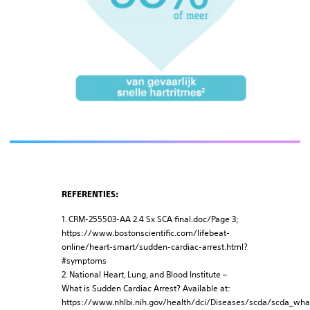
REFERENTIES:
1. CRM-255503-AA 2.4 Sx SCA final.doc/Page 3;
https://www.bostonscientific.com/lifebeat-
online/heart-smart/sudden-cardiac-arrest.html?
#symptoms
2. National Heart, Lung, and Blood Institute –
What is Sudden Cardiac Arrest? Available at:
https://www.nhlbi.nih.gov/health/dci/Diseases/scda/scda_what