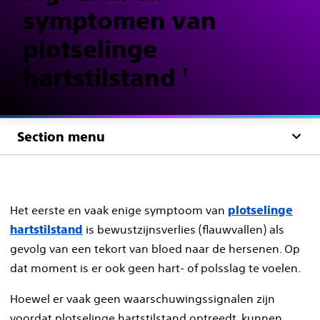
symptomen van
plotselinge
hartstilstand
1
Section menu
Het eerste en vaak enige symptoom van
plotselinge
is bewustzijnsverlies (flauwvallen) als
hartstilstand
gevolg van een tekort van bloed naar de hersenen. Op
dat moment is er ook geen hart- of polsslag te voelen.
Hoewel er vaak geen waarschuwingssignalen zijn
voordat plotselinge hartstilstand optreedt, kunnen