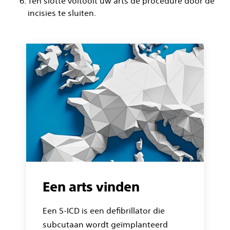
Ten slotte voltooit uw arts de procedure door de
incisies te sluiten.
Een arts vinden
Een S-ICD is een defibrillator die
subcutaan wordt geïmplanteerd