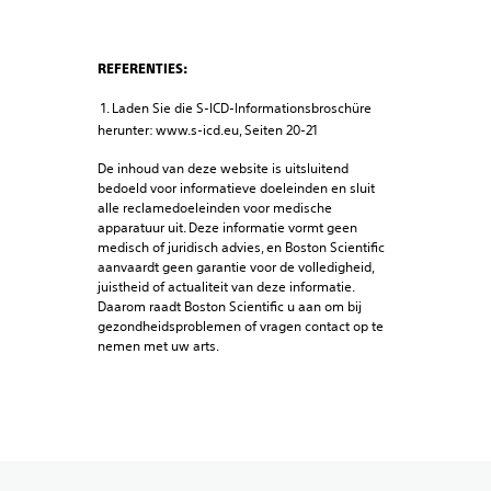
REFERENTIES:
1. Laden Sie die S-ICD-Informationsbroschüre
herunter: www.s-icd.eu, Seiten 20-21
De inhoud van deze website is uitsluitend
bedoeld voor informatieve doeleinden en sluit
alle reclamedoeleinden voor medische
apparatuur uit. Deze informatie vormt geen
medisch of juridisch advies, en Boston Scientific
aanvaardt geen garantie voor de volledigheid,
juistheid of actualiteit van deze informatie.
Daarom raadt Boston Scientific u aan om bij
gezondheidsproblemen of vragen contact op te
nemen met uw arts.