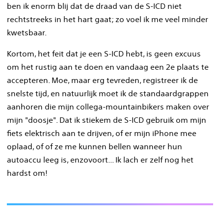
ben ik enorm blij dat de draad van de S-ICD niet
rechtstreeks in het hart gaat; zo voel ik me veel minder
kwetsbaar.
Kortom, het feit dat je een S-ICD hebt, is geen excuus
om het rustig aan te doen en vandaag een 2e plaats te
accepteren. Moe, maar erg tevreden, registreer ik de
snelste tijd, en natuurlijk moet ik de standaardgrappen
aanhoren die mijn collega-mountainbikers maken over
mijn "doosje". Dat ik stiekem de S-ICD gebruik om mijn
fiets elektrisch aan te drijven, of er mijn iPhone mee
oplaad, of of ze me kunnen bellen wanneer hun
autoaccu leeg is, enzovoort... Ik lach er zelf nog het
hardst om!