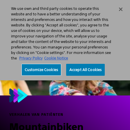
We use own and third party cookies to operate this
Menu
website and to have a better understanding of your
interests and preferences and how you interact with this
website. By clicking "Accept all cookies", you agree to the
use of cookies on your device, which will allow us to
improve your navigation of the site, analyse your usage
and tailor the content of the website to your interests and
preferences. You can manage your personal preferences
by clicking on "Cookie settings". For more information see
the
Privacy Policy
Cookie Notice
Customize Cookies
Accept All Cookies
VERHALEN VAN PATIËNTEN
Mountainbiken