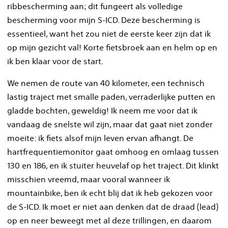
ribbescherming aan; dit fungeert als volledige
bescherming voor mijn S-ICD. Deze bescherming is
essentieel, want het zou niet de eerste keer zijn dat ik
op mijn gezicht val! Korte fietsbroek aan en helm op en
ik ben klaar voor de start.
We nemen de route van 40 kilometer, een technisch
lastig traject met smalle paden, verraderlijke putten en
gladde bochten, geweldig! Ik neem me voor dat ik
vandaag de snelste wil zijn, maar dat gaat niet zonder
moeite: ik fiets alsof mijn leven ervan afhangt. De
hartfrequentiemonitor gaat omhoog en omlaag tussen
130 en 186, en ik stuiter heuvelaf op het traject. Dit klinkt
misschien vreemd, maar vooral wanneer ik
mountainbike, ben ik echt blij dat ik heb gekozen voor
de S-ICD. Ik moet er niet aan denken dat de draad (lead)
op en neer beweegt met al deze trillingen, en daarom