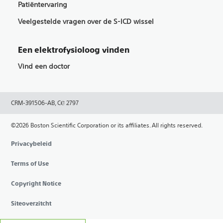
Patiëntervaring
Veelgestelde vragen over de S-ICD wissel
Een elektrofysioloog vinden
Vind een doctor
CRM-391506-AB, CⲈ 2797
©2026 Boston Scientific Corporation or its affiliates. All rights reserved.
Privacybeleid
Terms of Use
Copyright Notice
Siteoverzitcht